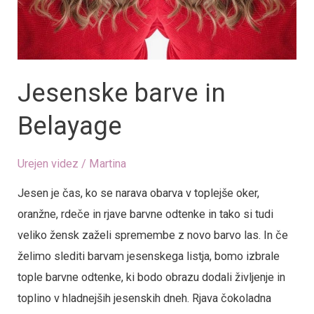
Jesenske barve in
Belayage
Urejen videz
/
Martina
Jesen je čas, ko se narava obarva v toplejše oker,
oranžne, rdeče in rjave barvne odtenke in tako si tudi
veliko žensk zaželi spremembe z novo barvo las. In če
želimo slediti barvam jesenskega listja, bomo izbrale
tople barvne odtenke, ki bodo obrazu dodali življenje in
toplino v hladnejših jesenskih dneh. Rjava čokoladna