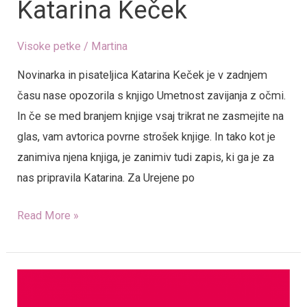
Katarina Keček
Visoke petke
/
Martina
Novinarka in pisateljica Katarina Keček je v zadnjem
času nase opozorila s knjigo Umetnost zavijanja z očmi.
In če se med branjem knjige vsaj trikrat ne zasmejite na
glas, vam avtorica povrne strošek knjige. In tako kot je
zanimiva njena knjiga, je zanimiv tudi zapis, ki ga je za
nas pripravila Katarina. Za Urejene po
Read More »
AVON