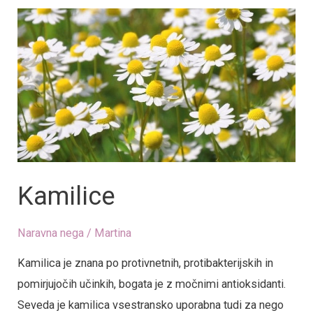
Kamilice
Kamilice
Naravna nega
/
Martina
Kamilica je znana po protivnetnih, protibakterijskih in
pomirjujočih učinkih, bogata je z močnimi antioksidanti.
Seveda je kamilica vsestransko uporabna tudi za nego