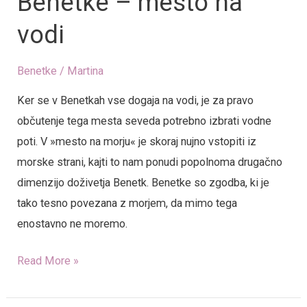
Benetke – mesto na
vodi
Benetke
/
Martina
Ker se v Benetkah vse dogaja na vodi, je za pravo
občutenje tega mesta seveda potrebno izbrati vodne
poti. V »mesto na morju« je skoraj nujno vstopiti iz
morske strani, kajti to nam ponudi popolnoma drugačno
dimenzijo doživetja Benetk. Benetke so zgodba, ki je
tako tesno povezana z morjem, da mimo tega
enostavno ne moremo.
Read More »