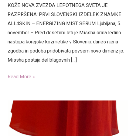
KOŽE NOVA ZVEZDA LEPOTNEGA SVETA JE
RAZPRŠENA: PRVI SLOVENSKI IZDELEK ZNAMKE
ALL4SKIN – ENERGIZING MIST SERUM Ljubljana, 5.
november – Pred desetimi leti je Missha orala ledino
nastopa korejske kozmetike v Sloveniji, danes njena
zgodba in podoba pridobivata povsem novo dimenzijo.
Missha postaja del blagovnih […]
Read More »
Naslednji
korak