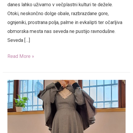
danes lahko uživamo v večplastni kulturi te dežele.
Otoki, neskončno dolge obale, razbrazdane gore,
ognjeniki, prostrana polja, palme in evkalipti ter očarljiva
obmorska mesta nas seveda ne pustijo ravnodušne.
Seveda […]
Read More »
Kultura
oblačenja