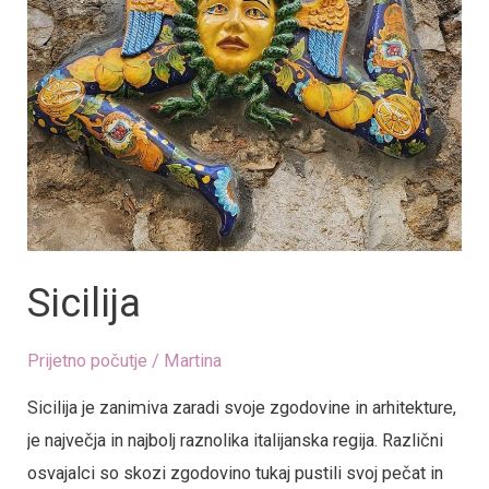
Sicilija
Prijetno počutje
/
Martina
Sicilija je zanimiva zaradi svoje zgodovine in arhitekture,
je največja in najbolj raznolika italijanska regija. Različni
osvajalci so skozi zgodovino tukaj pustili svoj pečat in