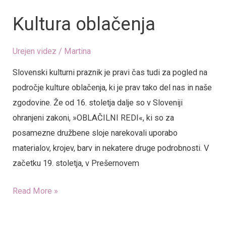
Kultura oblačenja
Urejen videz
/
Martina
Slovenski kulturni praznik je pravi čas tudi za pogled na
področje kulture oblačenja, ki je prav tako del nas in naše
zgodovine. Že od 16. stoletja dalje so v Sloveniji
ohranjeni zakoni, »OBLAČILNI REDI«, ki so za
posamezne družbene sloje narekovali uporabo
materialov, krojev, barv in nekatere druge podrobnosti. V
začetku 19. stoletja, v Prešernovem
Read More »