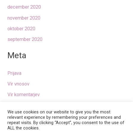
december 2020
november 2020
oktober 2020
september 2020
Meta
Prijava
Vir vnosov
Vir komentarjev
WordPress.org
We use cookies on our website to give you the most
relevant experience by remembering your preferences and
repeat visits. By clicking “Accept”, you consent to the use of
Copyright © 2026 Urejene po petdesetem
ALL the cookies.