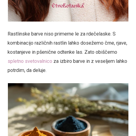
Rastlinske barve niso primerne le za rdečelaske. S
kombinacijo različnih rastlin lahko dosežemo črne, rjave,
kostanjeve in pšenične odtenke las. Zato obiščemo
spletno svetovalnico
za izbiro barve in z veseljem lahko
potrdim, da deluje.