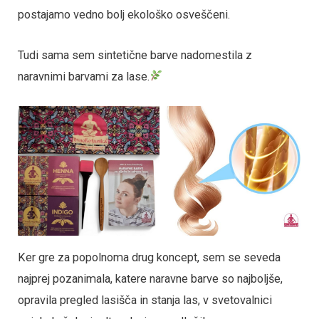
postajamo vedno bolj ekološko osveščeni.
Tudi sama sem sintetične barve nadomestila z
naravnimi barvami za lase.
Ker gre za popolnoma drug koncept, sem se seveda
najprej pozanimala, katere naravne barve so najboljše,
opravila pregled lasišča in stanja las, v svetovalnici