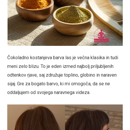
Čokoladno kostanjeva barva las je večna klasika in tudi
meni zelo blizu. To je eden izmed najbolj priljubljenih
odtenkov rjave, saj združuje toplino, globino in naraven
sijaj. Gre za bogato barvo, ki mi omogoča, da se ne
oddaljujem od svojega naravnega videza.