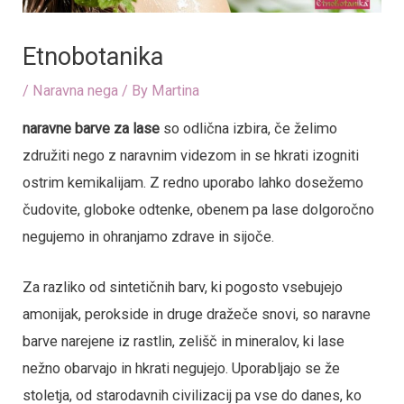
Etnobotanika
/
Naravna nega
/ By
Martina
naravne barve za lase
so odlična izbira, če želimo
združiti nego z naravnim videzom in se hkrati izogniti
ostrim kemikalijam. Z redno uporabo lahko dosežemo
čudovite, globoke odtenke, obenem pa lase dolgoročno
negujemo in ohranjamo zdrave in sijoče.
Za razliko od sintetičnih barv, ki pogosto vsebujejo
amonijak, perokside in druge dražeče snovi, so naravne
barve narejene iz rastlin, zelišč in mineralov, ki lase
nežno obarvajo in hkrati negujejo. Uporabljajo se že
stoletja, od starodavnih civilizacij pa vse do danes, ko