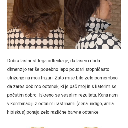
Dobra lastnost tega odtenka je, da lasem doda
dimenzijo ter še posebno lepo poudari stopničasto
striženje na moji frizuri. Zato mi je bilo zelo pomembno,
da zares dobimo odtenek, ki je pač moj in s katerim se
počutim dobro. Iskreno se veselim rezultata. Kana nam
v kombinaciji z ostalimi rastlinami (sena, indigo, amla,
hibiskus) ponuja zelo različne barvne odtenke.